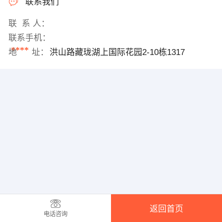
联系我们
联 系 人：
联系手机：
****
地 址：
洪山路藏珑湖上国际花园2-10栋1317
返回首页
电话咨询